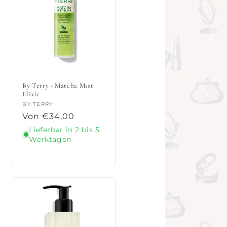
By Terry - Matcha Mist
Elixir
Anbieter:
BY TERRY
Normaler
Von €34,00
Preis
Lieferbar in 2 bis 5
Werktagen