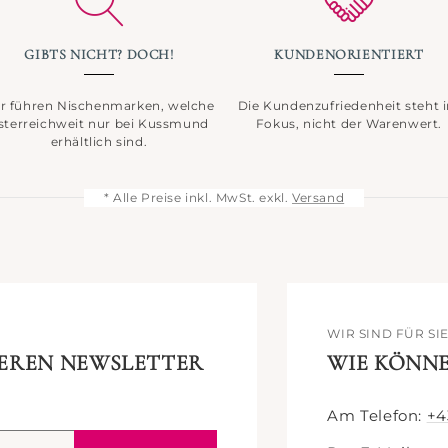
GIBTS NICHT? DOCH!
KUNDENORIENTIERT
r führen Nischenmarken, welche
Die Kundenzufriedenheit steht 
sterreichweit nur bei Kussmund
Fokus, nicht der Warenwert.
erhältlich sind.
* Alle Preise inkl. MwSt. exkl.
Versand
WIR SIND FÜR SI
SEREN NEWSLETTER
WIE KÖNNE
Am Telefon:
+4