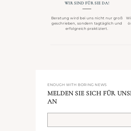
WIR SIND FÜR SIE DA!
Beratung wird bei uns nicht nur groß
Wi
geschrieben, sondern tagtäglich und
ö
erfolgreich praktiziert.
ENOUGH WITH BORING NEWS
MELDEN SIE SICH FÜR UN
AN
Ihre
E-