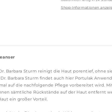
Shop-Informationen anzei
leanser
. Barbara Sturm reinigt die Haut porentief, ohne si
Dr. Barbara Sturm findet auch hier Portulak Anwend
al auf die nachfolgende Pflege vorbereitet wird. Mit 
önnen sämtliche Rückstände auf der Haut entfernt we
aut ein großer Vorteil.