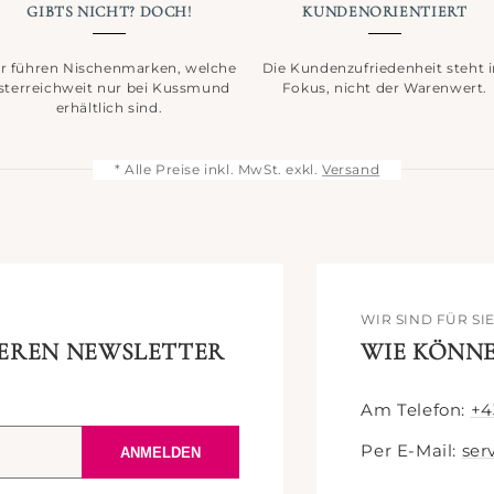
GIBTS NICHT? DOCH!
KUNDENORIENTIERT
r führen Nischenmarken, welche
Die Kundenzufriedenheit steht 
sterreichweit nur bei Kussmund
Fokus, nicht der Warenwert.
erhältlich sind.
* Alle Preise inkl. MwSt. exkl.
Versand
WIR SIND FÜR SI
SEREN NEWSLETTER
WIE KÖNNE
Am Telefon:
+4
Per E-Mail:
ser
ANMELDEN