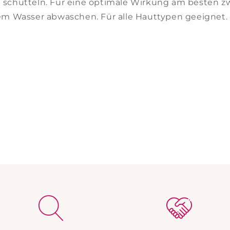
chütteln. Für eine optimale Wirkung am besten zwei
m Wasser abwaschen. Für alle Hauttypen geeignet.