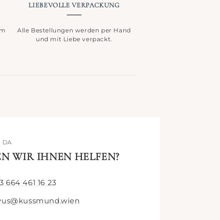
LIEBEVOLLE VERPACKUNG
im
Alle Bestellungen werden per Hand
und mit Liebe verpackt.
E DA
N WIR IHNEN HELFEN?
3 664 461 16 23
vus@kussmund.wien