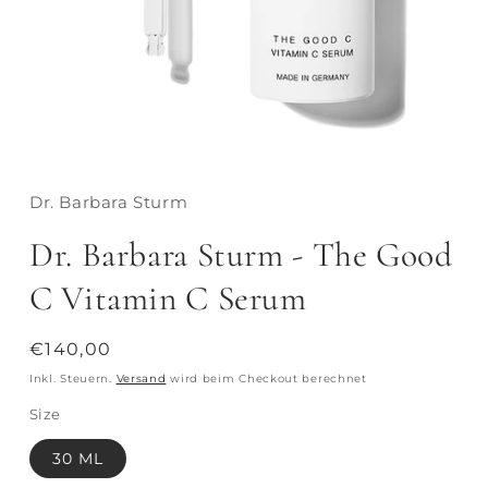
Dr. Barbara Sturm
Dr. Barbara Sturm - The Good
C Vitamin C Serum
Normaler
€140,00
Preis
Inkl. Steuern.
Versand
wird beim Checkout berechnet
Size
30 ML