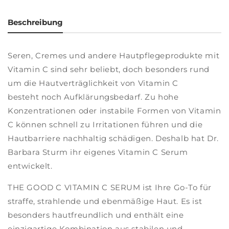
Beschreibung
Seren, Cremes und andere Hautpflegeprodukte mit
Vitamin C sind sehr beliebt, doch besonders rund
um die Hautverträglichkeit von Vitamin C
besteht noch Aufklärungsbedarf. Zu hohe
Konzentrationen oder instabile Formen von Vitamin
C können schnell zu Irritationen führen und die
Hautbarriere nachhaltig schädigen. Deshalb hat Dr.
Barbara Sturm ihr eigenes Vitamin C Serum
entwickelt.
THE GOOD C VITAMIN C SERUM ist Ihre Go-To für
straffe, strahlende und ebenmäßige Haut. Es ist
besonders hautfreundlich und enthält eine
einzigartige Kombination aus stabilen und