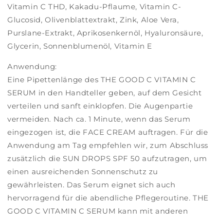
Vitamin C THD, Kakadu-Pflaume, Vitamin C-
Glucosid, Olivenblattextrakt, Zink, Aloe Vera,
Purslane-Extrakt, Aprikosenkernöl, Hyaluronsäure,
Glycerin, Sonnenblumenöl, Vitamin E
Anwendung:
Eine Pipettenlänge des THE GOOD C VITAMIN C
SERUM in den Handteller geben, auf dem Gesicht
verteilen und sanft einklopfen. Die Augenpartie
vermeiden. Nach ca. 1 Minute, wenn das Serum
eingezogen ist, die FACE CREAM auftragen. Für die
Anwendung am Tag empfehlen wir, zum Abschluss
zusätzlich die SUN DROPS SPF 50 aufzutragen, um
einen ausreichenden Sonnenschutz zu
gewährleisten. Das Serum eignet sich auch
hervorragend für die abendliche Pflegeroutine. THE
GOOD C VITAMIN C SERUM kann mit anderen