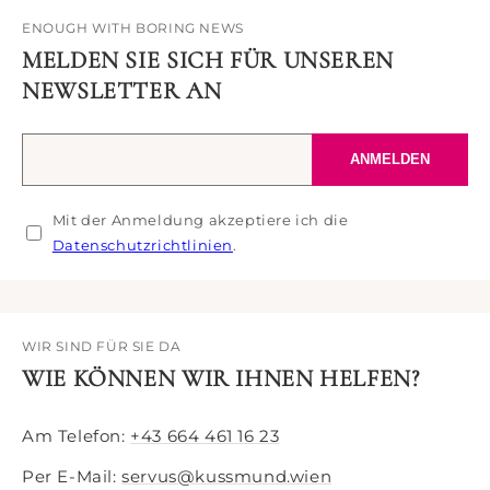
ENOUGH WITH BORING NEWS
MELDEN SIE SICH FÜR UNSEREN
NEWSLETTER AN
Ihre
ANMELDEN
E-
Mail-
Mit der Anmeldung akzeptiere ich die
Adresse
Datenschutzrichtlinien
.
WIR SIND FÜR SIE DA
WIE KÖNNEN WIR IHNEN HELFEN?
Am Telefon:
+43 664 461 16 23
Per E-Mail:
servus@kussmund.wien