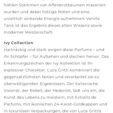
hohlen Stämmen von Affenbrotbäumen mazeriert
wurden und dabei holzige Noten und eine
urzeitlich wirkende Energie aufnehmen. Vanilla
Tanà ist das Ergebnis dieses alten Wissens sowie
moderner Meisterschaft.
Ivy Collection
Hartnäckig und stark sorgen diese Parfums – und
ihr Schöpfer – für Aufsehen und stechen hervor. Das
Erkennungszeichen der Ivy Kollektion ist ihr
explosiver Charakter. Luca Gritti kombiniert die
gegensätzlichsten Noten und verarbeitet sie zu
überwältigenden Ergebnissen. Der italienische
Visionär, der Rebell, der Hedonist, lädt uns ein, die
Kunst des Lebens zu meistern, mit Extraits de
Parfums, mit ikonischen 24-Karat-Goldkappen und
in luxuriösen Verpackungen, die von Luca Grittis