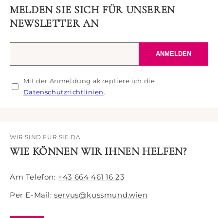
MELDEN SIE SICH FÜR UNSEREN
NEWSLETTER AN
Ihre
ANMELDEN
E-
Mail-
Mit der Anmeldung akzeptiere ich die
Adresse
Datenschutzrichtlinien
.
WIR SIND FÜR SIE DA
WIE KÖNNEN WIR IHNEN HELFEN?
Am Telefon:
+43 664 461 16 23
Per E-Mail:
servus@kussmund.wien